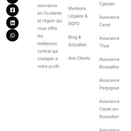
Cyprien
assurance
Mentions
en Occitanie
Légales &
Assurance
et région qui
RGPD
Ceret
vous offre
les
Blog &
Assurance
meilleures
Actualités
Thuir
contrat qui
Avis Clients
s’adapte à
Assurance
votre profil.
Rivesaltes
Assurance
Perpignan
Assurance
Canet-en-
Roussillon
Assurance