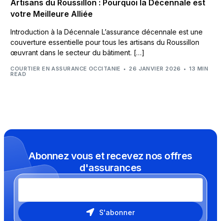
Artisans du Roussillon : Pourquoi la Décennale est
votre Meilleure Alliée
Introduction à la Décennale L’assurance décennale est une
couverture essentielle pour tous les artisans du Roussillon
œuvrant dans le secteur du bâtiment. […]
COURTIER EN ASSURANCE OCCITANIE
26 JANVIER 2026
13 MIN
READ
Abonnez vous et recevez nos offres
d'assurances
S'abonner