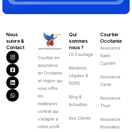
Nous
Qui
Courtier
suivre &
sommes
Occitanie
Contact
nous ?
Assurance
LS Courtage
Saint-
Courtier en
Cyprien
assurance
Mentions
en Occitanie
Légales &
Assurance
et région qui
RGPD
Ceret
vous offre
les
Blog &
Assurance
meilleures
Actualités
Thuir
contrat qui
Avis Clients
s’adapte à
Assurance
votre profil.
Rivesaltes